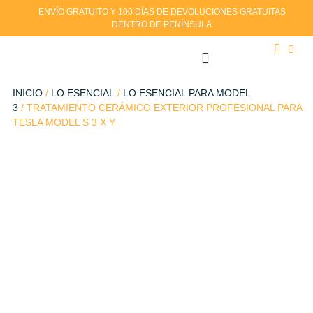
ENVÍO GRATUITO Y 100 DÍAS DE DEVOLUCIONES GRATUITAS
DENTRO DE PENÍNSULA
INICIO
/
LO ESENCIAL
/
LO ESENCIAL PARA MODEL
3
/ TRATAMIENTO CERÁMICO EXTERIOR PROFESIONAL PARA
TESLA MODEL S 3 X Y