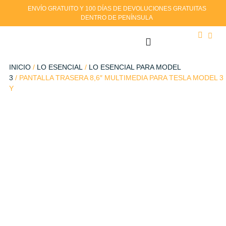
ENVÍO GRATUITO Y 100 DÍAS DE DEVOLUCIONES GRATUITAS
DENTRO DE PENÍNSULA
INICIO
/
LO ESENCIAL
/
LO ESENCIAL PARA MODEL
3
/ PANTALLA TRASERA 8,6″ MULTIMEDIA PARA TESLA MODEL 3
Y