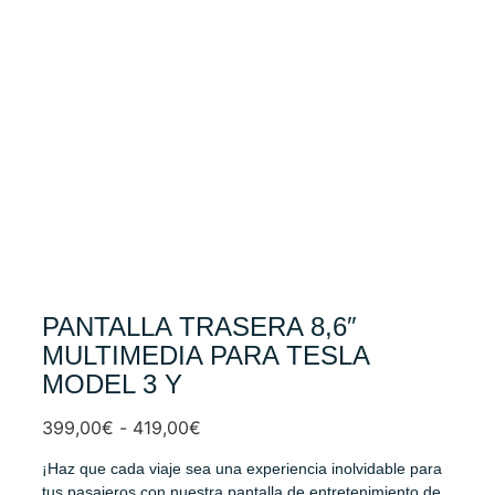
PANTALLA TRASERA 8,6″
MULTIMEDIA PARA TESLA
MODEL 3 Y
399,00
€
-
419,00
€
¡Haz que cada viaje sea una experiencia inolvidable para
tus pasajeros con nuestra pantalla de entretenimiento de