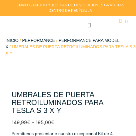
ENVÍO GRATUITO Y 100 DÍAS DE DEVOLUCIONES GRATUITAS
DENTRO DE PENÍNSULA
INICIO
/
PERFORMANCE
/
PERFORMANCE PARA MODEL
X
/ UMBRALES DE PUERTA RETROILUMINADOS PARA TESLA S 3
X Y
UMBRALES DE PUERTA
RETROILUMINADOS PARA
TESLA S 3 X Y
149,99
€
-
195,00
€
Permítenos presentarte nuestro excepcional Kit de 4