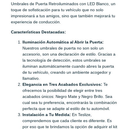
Umbrales de Puerta Retroiluminados con LED Blanco, un
toque de sofisticación para tu vehículo que no solo
impresionará a tus amigos, sino que también mejorará tu
experiencia de conducción.
Características Destacadas:
Iluminación Automática al Abrir la Puerta:
Nuestros umbrales de puerta no son solo un
accesorio, son una declaración de estilo. Gracias a
la tecnología de detección, estos umbrales se
iluminan automáticamente cuando abres la puerta
de tu vehículo, creando un ambiente acogedor y
llamativo.
Elegancia en Tres Acabados Exclusivos:
Te
ofrecemos la posibilidad de elegir entre tres
acabados únicos: Negro Mate y Negro Brillo. Sea
cual sea tu preferencia, encontrarás la combinación
perfecta que se adapte al estilo de tu automóvil.
Instalación a Tu Medida:
En Teslize,
comprendemos que cada cliente es diferente. Es
por eso que te brindamos la opción de adquirir el kit