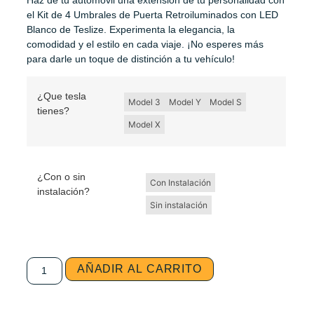
el Kit de 4 Umbrales de Puerta Retroiluminados con LED
Blanco de Teslize. Experimenta la elegancia, la
comodidad y el estilo en cada viaje. ¡No esperes más
para darle un toque de distinción a tu vehículo!
¿Que tesla
Model 3
Model Y
Model S
tienes?
Model X
¿Con o sin
Con Instalación
instalación?
Sin instalación
AÑADIR AL CARRITO