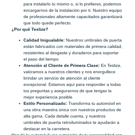
para instalarlo tú mismo o, si lo prefieres, podemos
encargarnos de la instalación por ti. Nuestro equipo
de profesionales altamente capacitados garantizará
que todo quede perfecto.
¿Por qué Teslize?
Calidad Inigualable:
Nuestros umbrales de puerta
están fabricados con materiales de primera calidad,
resistentes al desgaste y duraderos para soportar
el paso del tiempo.
Atención al Cliente de Primera Clase:
En Teslize,
valoramos a nuestros clientes y nos enorgullece
brindar un servicio de atención al cliente
excepcional. Estamos aquí para responder a todas
tus preguntas y asegurarnos de que tengas la
mejor experiencia posible.
Estilo Personalizado:
Transforma tu automóvil en
una obra maestra única con nuestros productos de
alta gama. Cada detalle cuenta, y nuestros
umbrales de puerta retroiluminados te ayudarán a
destacar en la carretera.
Haz de tu automóvil una extensión de tu personalidad con