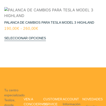
PALANCA DE CAMBIOS PARA TESLA MODEL 3 HIGHLAND
190,00
€
-
260,00
€
SELECCIONAR OPCIONES
Tu centro
especializado
VEN A
CUSTOMER
ACCOUNT
NOVEDADES
Teslize,
CONCOERNOS
SERVICE
Información
donde