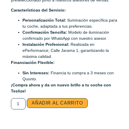
Características del Servicio:
Personalización Total:
Iluminación específica para
tu coche, adaptada a tus preferencias.
Confirmación Sencilla:
Modelo de iluminación
confirmado por WhatsApp con nuestro asesor.
Instalación Profesional:
Realizada en
ePerformance, Calle Jarama 1, garantizando la
máxima calidad.
Financiación Flexible:
Sin Intereses:
Financia tu compra a 3 meses con
Quonto.
¡Compra ahora y da un nuevo brillo a tu coche con
Teslize!
AÑADIR AL CARRITO