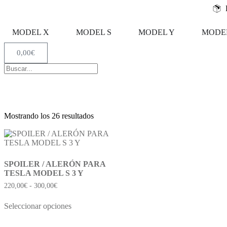
MODEL X
MODEL S
MODEL Y
MODEL
0,00
€
Mostrando los 26 resultados
SPOILER / ALERÓN PARA
TESLA MODEL S 3 Y
220,00
€
-
300,00
€
Seleccionar opciones