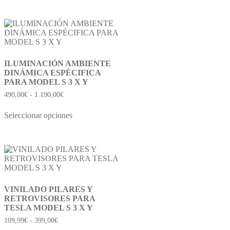
ILUMINACIÓN AMBIENTE
DINÁMICA ESPÉCIFICA
PARA MODEL S 3 X Y
490,00
€
-
1.190,00
€
Seleccionar opciones
VINILADO PILARES Y
RETROVISORES PARA
TESLA MODEL S 3 X Y
109,99
€
-
399,00
€